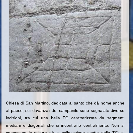
Chiesa di San Martino, dedicata al santo che dà nome anche
al paese; sui davanzali del campanile sono segnalate diverse
incisioni, tra cui una bella TC caratterizzata da segmenti
mediani e diagonali che si incontrano centralmente. Non si
conoscono le misure nè la collocazione esatta della TC; si