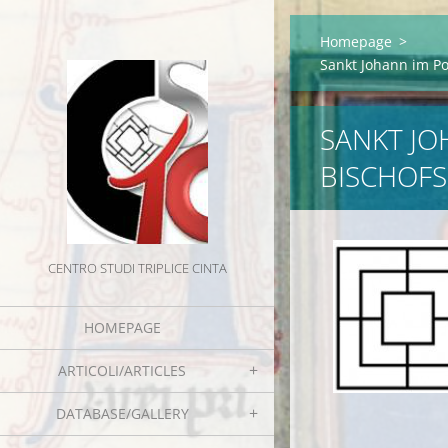
Homepage
>
Sankt Johann im Po
SANKT JO
BISCHOF
CENTRO STUDI TRIPLICE CINTA
HOMEPAGE
ARTICOLI/ARTICLES
DATABASE/GALLERY