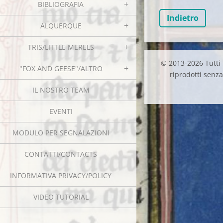
BIBLIOGRAFIA
Indietro
ALQUERQUE
TRIS/LITTLE MERELS
© 2013-2026 Tutti i
"FOX AND GEESE"/ALTRO
riprodotti senza 
IL NOSTRO TEAM
EVENTI
MODULO PER SEGNALAZIONI
CONTATTI/CONTACTS
INFORMATIVA PRIVACY/POLICY
VIDEO TUTORIAL