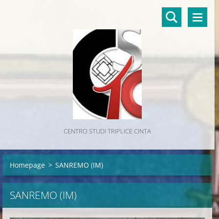
CENTRO STUDI TRIPLICE CINTA
Homepage
>
SANREMO (IM)
SANREMO (IM)