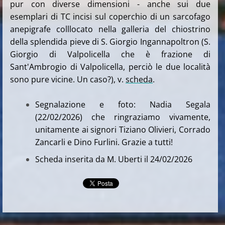
pur con diverse dimensioni - anche sui due
esemplari di TC incisi sul coperchio di un sarcofago
anepigrafe colllocato nella galleria del chiostrino
della splendida pieve di S. Giorgio Ingannapoltron (S.
Giorgio di Valpolicella che è frazione di
Sant'Ambrogio di Valpolicella, perciò le due località
sono pure vicine. Un caso?), v.
scheda
.
Segnalazione e foto: Nadia Segala
(22/02/2026) che ringraziamo vivamente,
unitamente ai signori Tiziano Olivieri, Corrado
Zancarli e Dino Furlini. Grazie a tutti!
Scheda inserita da M. Uberti il 24/02/2026