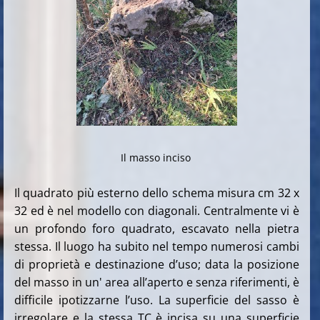
Il masso inciso
Il quadrato più esterno dello schema misura cm 32 x
32 ed è nel modello con diagonali. Centralmente vi è
un profondo foro quadrato, escavato nella pietra
stessa. Il luogo ha subito nel tempo numerosi cambi
di proprietà e destinazione d’uso; data la posizione
del masso in un' area all’aperto e senza riferimenti, è
difficile ipotizzarne l’uso. La superficie del sasso è
irregolare e la stessa TC è incisa su una superficie