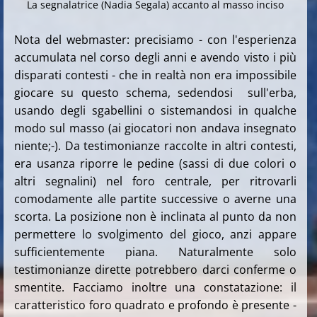
La segnalatrice (Nadia Segala) accanto al masso inciso
Nota del webmaster: precisiamo - con l'esperienza
accumulata nel corso degli anni e avendo visto i più
disparati contesti - che in realtà non era impossibile
giocare su questo schema, sedendosi sull'erba,
usando degli sgabellini o sistemandosi in qualche
modo sul masso (ai giocatori non andava insegnato
niente;-). Da testimonianze raccolte in altri contesti,
era usanza riporre le pedine (sassi di due colori o
altri segnalini) nel foro centrale, per ritrovarli
comodamente alle partite successive o averne una
scorta. La posizione non è inclinata al punto da non
permettere lo svolgimento del gioco, anzi appare
sufficientemente piana. Naturalmente solo
testimonianze dirette potrebbero darci conferme o
smentite. Facciamo inoltre una constatazione: il
caratteristico foro quadrato e profondo è presente -