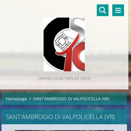
CENTRO STUDI TRIPLICE CINTA
Homepage
>
SANT'AMBROGIO DI VALPOLICELLA (VR)
SANT'AMBROGIO DI VALPOLICELLA (VR)