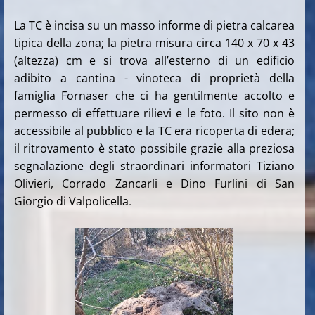
La TC è incisa su un masso informe di pietra calcarea
tipica della zona; la pietra misura circa 140 x 70 x 43
(altezza) cm e si trova all’esterno di un edificio
adibito a cantina - vinoteca di proprietà della
famiglia Fornaser che ci ha gentilmente accolto e
permesso di effettuare rilievi e le foto. Il sito non è
accessibile al pubblico e la TC era ricoperta di edera;
il ritrovamento è stato possibile grazie alla preziosa
segnalazione degli straordinari informatori Tiziano
Olivieri, Corrado Zancarli e Dino Furlini di San
Giorgio di Valpolicella
.