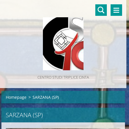
CENTRO STUDI TRIPLICE CINTA
Homepage
>
SARZANA (SP)
SARZANA (SP)