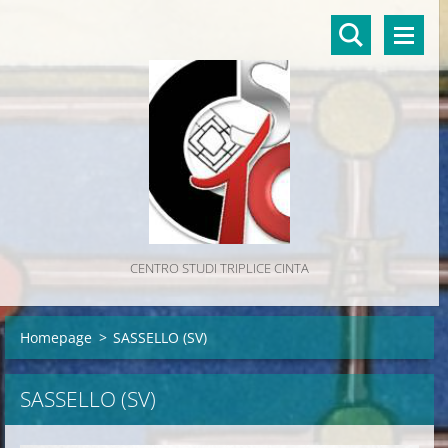
CENTRO STUDI TRIPLICE CINTA
Homepage
>
SASSELLO (SV)
SASSELLO (SV)