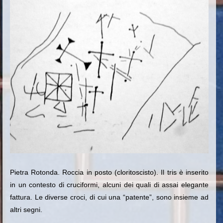
Pietra Rotonda. Roccia in posto (cloritoscisto). Il tris è inserito
in un contesto di cruciformi, alcuni dei quali di assai elegante
fattura. Le d
iverse croci, di cui una “patente”, sono insieme ad
altri segni.