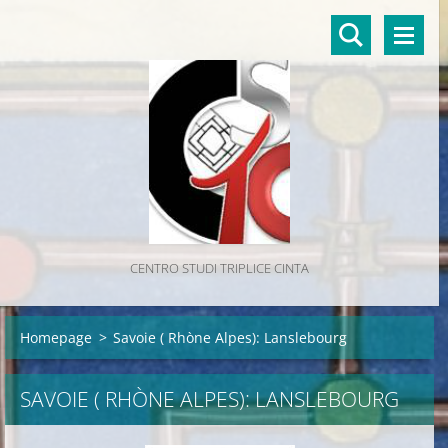
CENTRO STUDI TRIPLICE CINTA
Homepage
>
Savoie ( Rhòne Alpes): Lanslebourg
SAVOIE ( RHÒNE ALPES): LANSLEBOURG