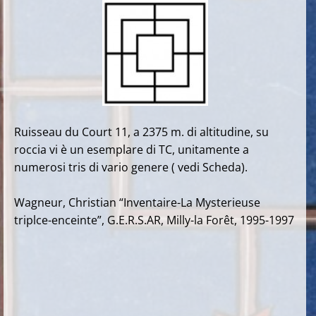
Ruisseau du Court 11, a 2375 m. di altitudine, su
roccia vi è un esemplare di TC, unitamente a
numerosi tris di vario genere ( vedi Scheda).
Wagneur, Christian “Inventaire-La Mysterieuse
triplce-enceinte”, G.E.R.S.AR, Milly-la Forêt, 1995-1997