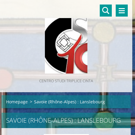
CENTRO STUDI TRIPLICE CINTA
Homepage
>
Savoie (Rhône-Alpes) : Lanslebourg
SAVOIE (RHÔNE-ALPES) : LANSLEBOURG