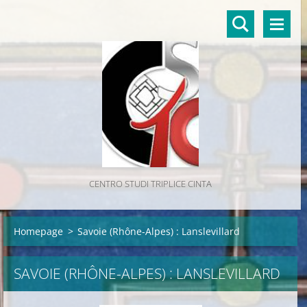
CENTRO STUDI TRIPLICE CINTA
Homepage
>
Savoie (Rhône-Alpes) : Lanslevillard
SAVOIE (RHÔNE-ALPES) : LANSLEVILLARD