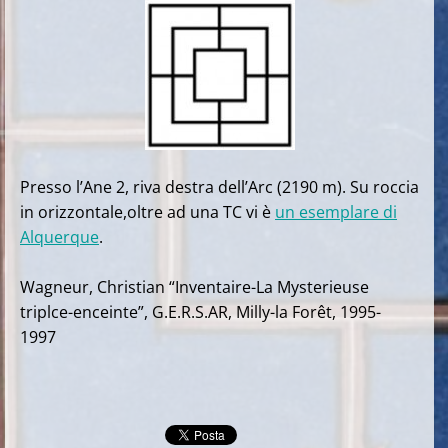
Presso l’Ane 2, riva destra dell’Arc (2190 m). Su roccia
in orizzontale,oltre ad una TC vi è
un esemplare di
Alquerque
.
Wagneur, Christian “Inventaire-La Mysterieuse
triplce-enceinte”, G.E.R.S.AR, Milly-la Forêt, 1995-
1997