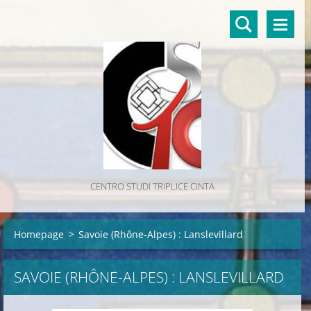
CENTRO STUDI TRIPLICE CINTA
Homepage
>
Savoie (Rhône-Alpes) : Lanslevillard
SAVOIE (RHÔNE-ALPES) : LANSLEVILLARD