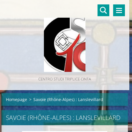
CENTRO STUDI TRIPLICE CINTA
Homepage
>
Savoie (Rhône-Alpes) : Lanslevillard
SAVOIE (RHÔNE-ALPES) : LANSLEVILLARD