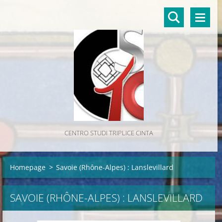
CENTRO STUDI TRIPLICE CINTA
Homepage
>
Savoie (Rhône-Alpes) : Lanslevillard
SAVOIE (RHÔNE-ALPES) : LANSLEVILLARD