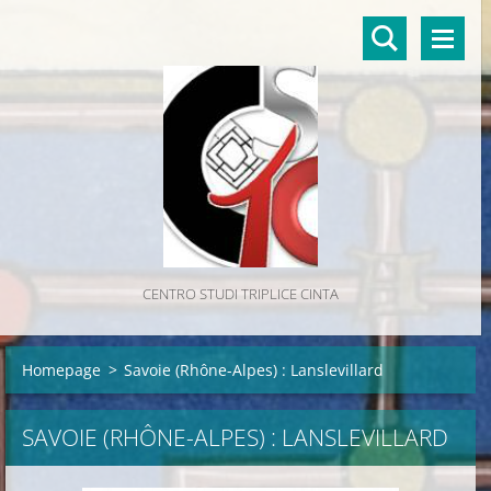
CENTRO STUDI TRIPLICE CINTA
Homepage
>
Savoie (Rhône-Alpes) : Lanslevillard
SAVOIE (RHÔNE-ALPES) : LANSLEVILLARD