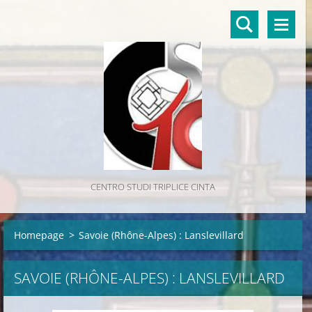
CENTRO STUDI TRIPLICE CINTA
Homepage
>
Savoie (Rhône-Alpes) : Lanslevillard
SAVOIE (RHÔNE-ALPES) : LANSLEVILLARD