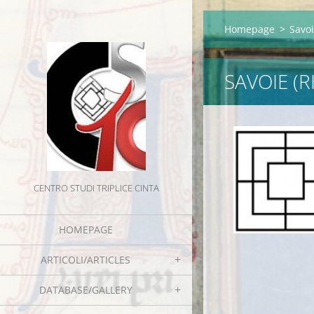
Homepage
>
Savoi
SAVOIE (
CENTRO STUDI TRIPLICE CINTA
HOMEPAGE
ARTICOLI/ARTICLES
DATABASE/GALLERY