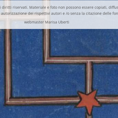
 diritti riservati. Materiale e foto non possono essere copiati, diffus
autorizzazione dei rispettivi autori e /o senza la citazione delle fon
webmaster Marisa Uberti