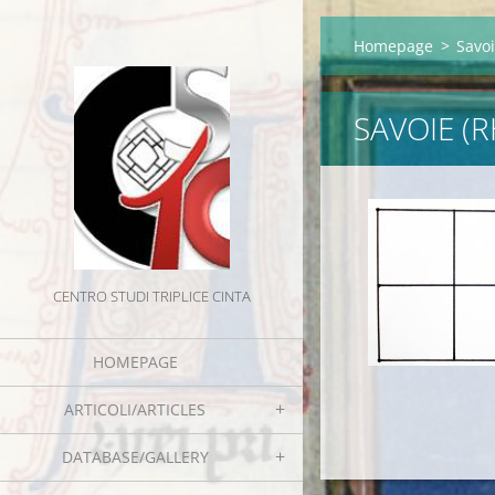
Homepage
>
Savoi
SAVOIE (
CENTRO STUDI TRIPLICE CINTA
HOMEPAGE
ARTICOLI/ARTICLES
DATABASE/GALLERY