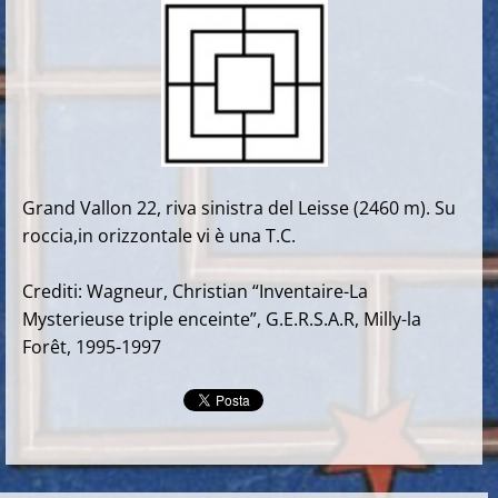
Grand Vallon 22, riva sinistra del Leisse (2460 m). Su
roccia,in orizzontale vi è una T.C.
Crediti: Wagneur, Christian “Inventaire-La
Mysterieuse triple enceinte”, G.E.R.S.A.R, Milly-la
Forêt, 1995-1997