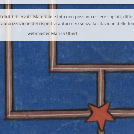
 diritti riservati. Materiale e foto non possono essere copiati, diffus
autorizzazione dei rispettivi autori e /o senza la citazione delle fon
webmaster Marisa Uberti