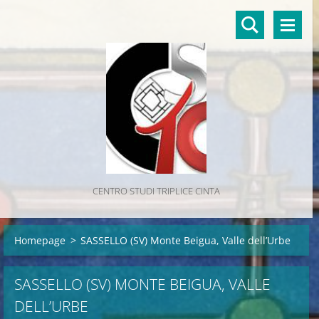
CENTRO STUDI TRIPLICE CINTA
Homepage
>
SASSELLO (SV) Monte Beigua, Valle dell’Urbe
SASSELLO (SV) MONTE BEIGUA, VALLE
DELL’URBE