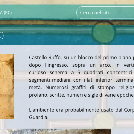
A (RC)
C)
Castello Ruffo, su un blocco del primo piano
dopo l'ingresso, sopra un arco, in vertic
curioso schema a 5 quadrati concentrici
segmenti mediani, con i lati inferiori termina
metà. Numerosi graffiti di stampo religio
profano, scritte, numeri e sigle di varie epoche
L'ambiente era probabilmente usato dal Cor
Guardia.