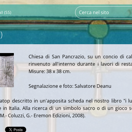
I (SS)
)
Chiesa di San Pancrazio, su un concio di ca
rinvenuto all'interno durante i lavori di rest
Misure: 38 x 38 cm.
Segnalazione e foto: Salvatore Deanu
atop descritto in un'apposita scheda nel nostro libro "i l
nte in Italia. Alla ricerca di un simbolo sacro o di un gioco 
M.- Coluzzi, G.- Eremon Edizioni, 2008).