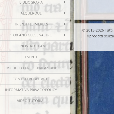
BIBLIOGRAFIA
ALQUERQUE
TRIS/LITTLE MERELS
© 2013-2026 Tutti i
"FOX AND GEESE"/ALTRO
riprodotti senza 
IL NOSTRO TEAM
EVENTI
MODULO PER SEGNALAZIONI
CONTATTI/CONTACTS
INFORMATIVA PRIVACY/POLICY
VIDEO TUTORIAL