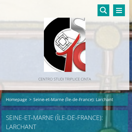
CENTRO STUDI TRIPLICE CINTA
Homepage
>
Seine-et-Marne (Île-de-France): Larchant
SEINE-ET-MARNE (ÎLE-DE-FRANCE):
LARCHANT