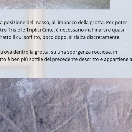
 la posizione del masso, all'imbocco della grotta. Per poter
ro Tris e le Triplici Cinte, è necessario inchinarsi e quasi
fratto il cui soffitto, poco dopo, si rialza discretamente.
i trova dentro la grotta, su una sporgenza rocciosa, in
ratto è ben più sottile del precedente descritto e appartiene 
a.