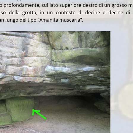
lto profondamente, sul lato superiore destro di un grosso 
esso della grotta, in un contesto di decine e decine di 
i un fungo del tipo "Amanita muscaria".