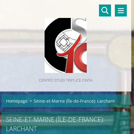
CENTRO STUDI TRIPLICE CINTA
Homepage
>
Seine-et-Marne (Île-de-France): Larchant
SEINE-ET-MARNE (ÎLE-DE-FRANCE):
LARCHANT