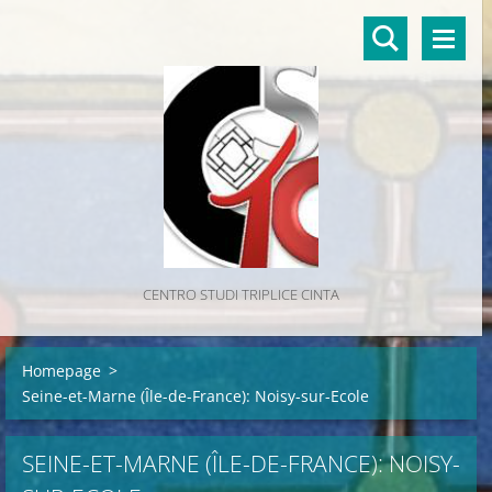
CENTRO STUDI TRIPLICE CINTA
Homepage
>
Seine-et-Marne (Île-de-France): Noisy-sur-Ecole
SEINE-ET-MARNE (ÎLE-DE-FRANCE): NOISY-