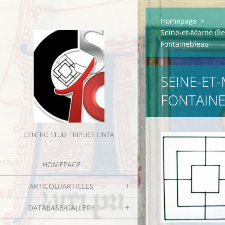
Homepage
>
Seine-et-Marne (Île
Fontainebleau
SEINE-ET-
FONTAIN
CENTRO STUDI TRIPLICE CINTA
HOMEPAGE
ARTICOLI/ARTICLES
DATABASE/GALLERY