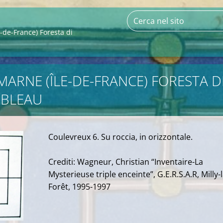
-de-France) Foresta di
MARNE (ÎLE-DE-FRANCE) FORESTA D
EBLEAU
Coulevreux 6. Su roccia, in orizzontale.
Crediti: Wagneur, Christian “Inventaire-La
Mysterieuse triple enceinte”, G.E.R.S.A.R, Milly-
Forêt, 1995-1997