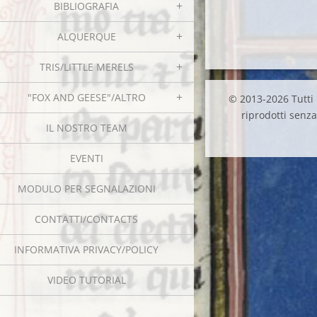
BIBLIOGRAFIA
ALQUERQUE
TRIS/LITTLE MERELS
"FOX AND GEESE"/ALTRO
© 2013-2026 Tutti i
riprodotti senza 
IL NOSTRO TEAM
EVENTI
MODULO PER SEGNALAZIONI
CONTATTI/CONTACTS
INFORMATIVA PRIVACY/POLICY
VIDEO TUTORIAL