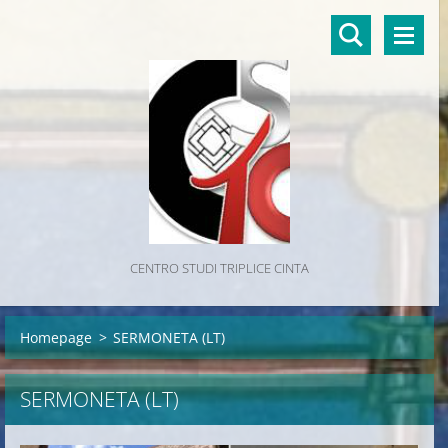
CENTRO STUDI TRIPLICE CINTA
Homepage
>
SERMONETA (LT)
SERMONETA (LT)