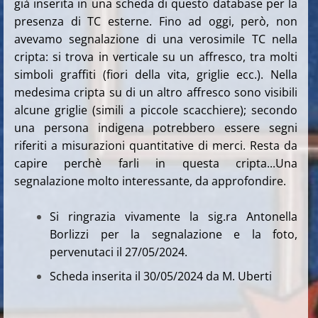
già inserita in una scheda di questo database per la
presenza di TC esterne. Fino ad oggi, però, non
avevamo segnalazione di una verosimile TC nella
cripta: si trova in verticale s
u un affresco, tra molti
simboli graffiti (fiori della vita, griglie ecc.). Nella
medesima cripta su di un altro affresco sono visibili
alcune griglie (simili a piccole scacchiere); secondo
una persona indigena potrebbero essere segni
riferiti a misurazioni quantitative di merci. Resta da
capire perchè farli in questa cripta...Una
segnalazione molto interessante, da approfondire.
Si ringrazia vivamente la sig.ra Antonella
Borlizzi per la segnalazione e la foto,
pervenutaci il 27/05/2024.
Scheda inserita il 30/05/2024 da M. Uberti