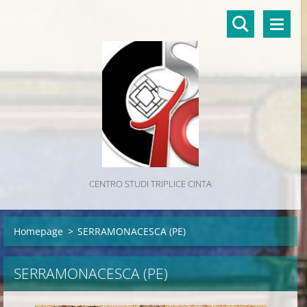
CENTRO STUDI TRIPLICE CINTA
Homepage
>
SERRAMONACESCA (PE)
SERRAMONACESCA (PE)