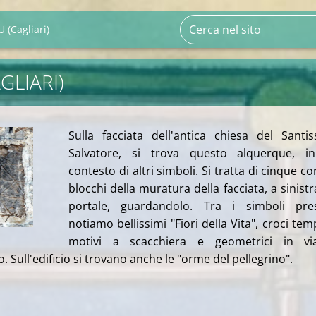
 (Cagliari)
GLIARI)
Sulla facciata dell'antica chiesa del Santi
Salvatore, si trova questo alquerque, i
contesto di altri simboli. Si tratta di cinque cor
blocchi della muratura della facciata, a sinistr
portale, guardandolo. Tra i simboli pres
notiamo bellissimi "Fiori della Vita", croci temp
motivi a scacchiera e geometrici in vi
Sull'edificio si trovano anche le "orme del pellegrino".