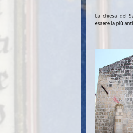
La chiesa del S
essere la più ant