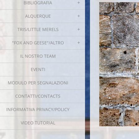
BIBLIOGRAFIA
ALQUERQUE
TRIS/LITTLE MERELS
"FOX AND GEESE"/ALTRO
IL NOSTRO TEAM
EVENTI
MODULO PER SEGNALAZIONI
CONTATTI/CONTACTS
INFORMATIVA PRIVACY/POLICY
VIDEO TUTORIAL