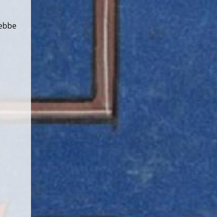
rebbe