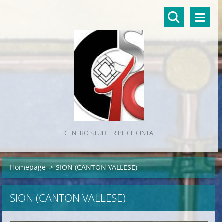
CENTRO STUDI TRIPLICE CINTA
Homepage
>
SION (CANTON VALLESE)
SION (CANTON VALLESE)