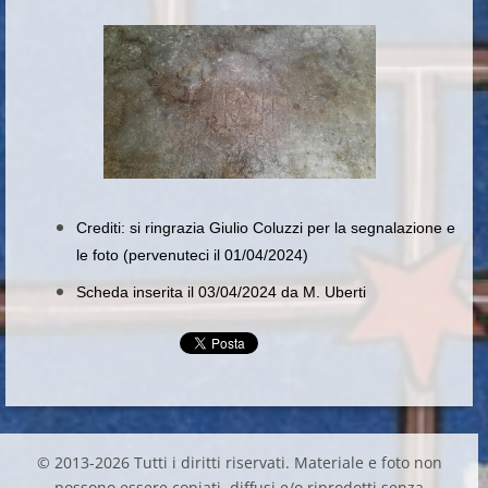
Crediti: si ringrazia Giulio Coluzzi per la segnalazione e
le foto (pervenuteci il 01/04/2024)
Scheda inserita il 03/04/2024 da M. Uberti
© 2013-2026 Tutti i diritti riservati. Materiale e foto non
possono essere copiati, diffusi e/o riprodotti senza