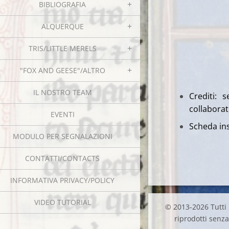
BIBLIOGRAFIA
ALQUERQUE
TRIS/LITTLE MERELS
"FOX AND GEESE"/ALTRO
IL NOSTRO TEAM
Crediti: 
collaborat
EVENTI
Scheda ins
MODULO PER SEGNALAZIONI
CONTATTI/CONTACTS
INFORMATIVA PRIVACY/POLICY
VIDEO TUTORIAL
© 2013-2026 Tutti i
riprodotti senza 