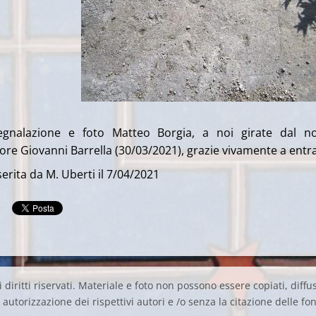
segnalazione e foto Matteo Borgia, a noi girate dal n
ore Giovanni Barrella (30/03/2021), grazie vivamente a ent
erita da M. Uberti il 7/04/2021
 diritti riservati. Materiale e foto non possono essere copiati, diffus
autorizzazione dei rispettivi autori e /o senza la citazione delle fon