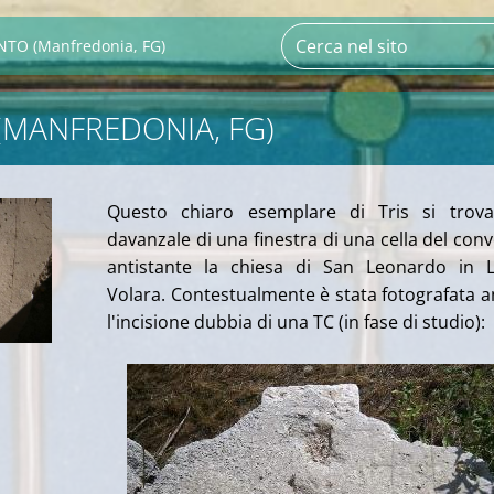
NTO (Manfredonia, FG)
(MANFREDONIA, FG)
Questo chiaro esemplare di Tris si trova
davanzale di una finestra di una cella del con
antistante la chiesa di San Leonardo in 
Volara. Contestualmente è stata fotografata 
l'incisione dubbia di una TC (in fase di studio):