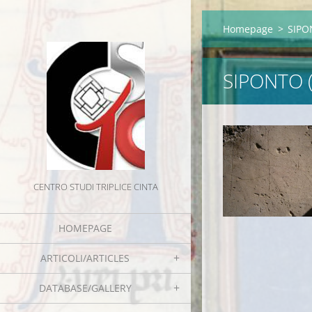
Homepage
>
SIPO
SIPONTO 
CENTRO STUDI TRIPLICE CINTA
HOMEPAGE
ARTICOLI/ARTICLES
DATABASE/GALLERY