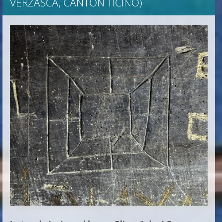
VERZASCA, CANTON TICINO)