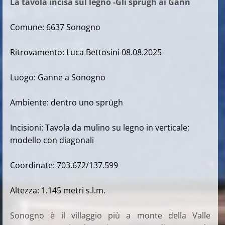
La tavola incisa sul legno -
Gli sprügh ai Gann
Comune: 6637 Sonogno
Ritrovamento: Luca Bettosini 08.08.2025
Luogo: Ganne a Sonogno
Ambiente: dentro uno sprügh
Incisioni: Tavola da mulino su legno in verticale;
modello con diagonali
Coordinate: 703.672/137.599
Altezza: 1.145 metri s.l.m.
Sonogno è il villaggio più a monte della Valle