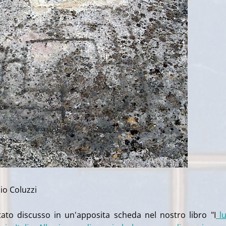
lio Coluzzi
ato discusso in un'apposita scheda nel nostro libro "I
lu