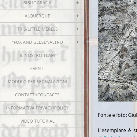
BIBLIOGRAFIA
ALQUERQUE
TRIS/LITTLE MERELS
"FOX AND GEESE"/ALTRO
IL NOSTRO TEAM
EVENTI
MODULO PER SEGNALAZIONI
CONTATTI/CONTACTS
INFORMATIVA PRIVACY/POLICY
Fonte e foto: Giu
VIDEO TUTORIAL
L'esemplare è st