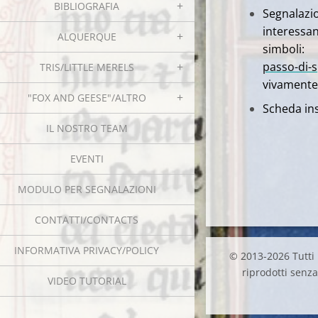
BIBLIOGRAFIA
Segnalazio
inter
ALQUERQUE
simboli:
passo-di-s
TRIS/LITTLE MERELS
vivamente
"FOX AND GEESE"/ALTRO
Scheda ins
IL NOSTRO TEAM
EVENTI
MODULO PER SEGNALAZIONI
CONTATTI/CONTACTS
INFORMATIVA PRIVACY/POLICY
© 2013-2026 Tutti i
riprodotti senza 
VIDEO TUTORIAL