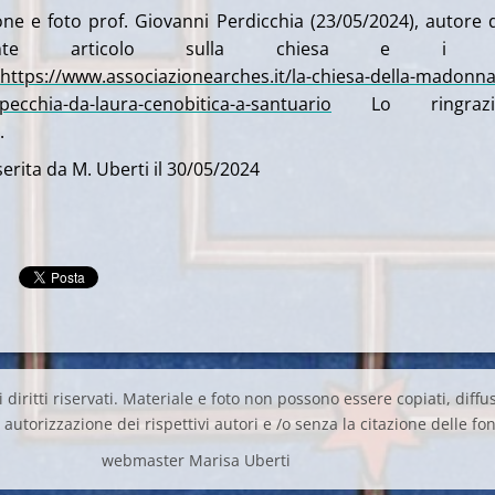
ne e foto prof. Giovanni Perdicchia (23/05/2024), autore 
essante articolo sulla chiesa e i s
https://www.associazionearches.it/la-chiesa-della-madonna
pecchia-da-laura-cenobitica-a-santuario
Lo ringrazi
.
erita da M. Uberti il 30/05/2024
 diritti riservati. Materiale e foto non possono essere copiati, diffus
autorizzazione dei rispettivi autori e /o senza la citazione delle fon
webmaster Marisa Uberti