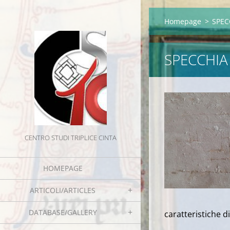
Homepage
>
SPEC
SPECCHIA 
CENTRO STUDI TRIPLICE CINTA
HOMEPAGE
ARTICOLI/ARTICLES
DATABASE/GALLERY
caratteristiche d