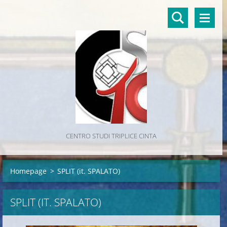
CENTRO STUDI TRIPLICE CINTA
Homepage
>
SPLIT (it. SPALATO)
SPLIT (IT. SPALATO)