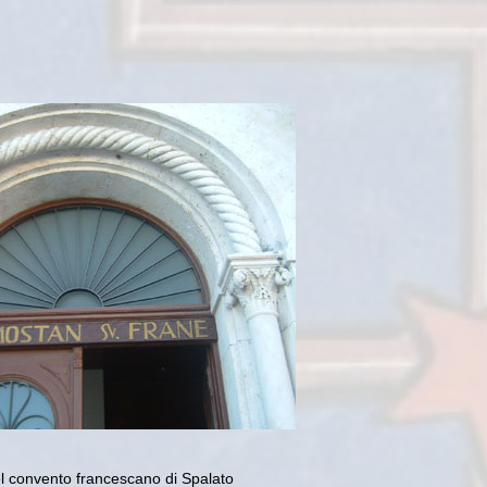
nvento francescano di Spalato