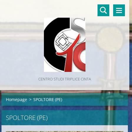
CENTRO STUDI TRIPLICE CINTA
Homepage
>
SPOLTORE (PE)
SPOLTORE (PE)