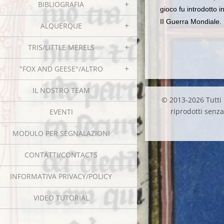
BIBLIOGRAFIA
gioco fu introdotto 
II Guerra Mondiale.
ALQUERQUE
TRIS/LITTLE MERELS
"FOX AND GEESE"/ALTRO
IL NOSTRO TEAM
© 2013-2026 Tutti i
riprodotti senza 
EVENTI
MODULO PER SEGNALAZIONI
CONTATTI/CONTACTS
INFORMATIVA PRIVACY/POLICY
VIDEO TUTORIAL