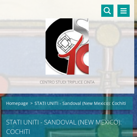
CENTRO STUDI TRIPLICE CINTA
Homepage
>
STATI UNITI - Sandoval (New Mexico): Cochiti
STATI UNITI - SANDOVAL (NEW MEXICO):
COCHITI