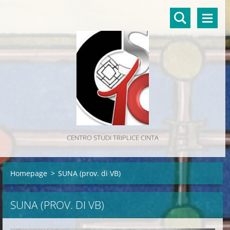
CENTRO STUDI TRIPLICE CINTA
Homepage
>
SUNA (prov. di VB)
SUNA (PROV. DI VB)