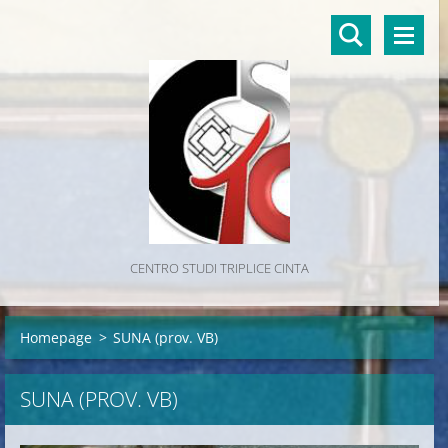
CENTRO STUDI TRIPLICE CINTA
Homepage
>
SUNA (prov. VB)
SUNA (PROV. VB)