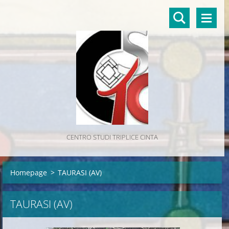
CENTRO STUDI TRIPLICE CINTA
Homepage
>
TAURASI (AV)
TAURASI (AV)