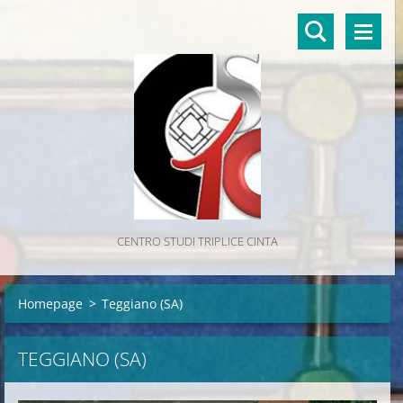
CENTRO STUDI TRIPLICE CINTA
Homepage
>
Teggiano (SA)
TEGGIANO (SA)