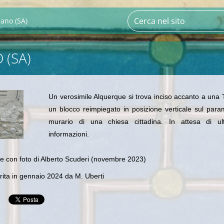
ano (SA)
 (SA)
Un verosimile Alquerque si trova inciso accanto a una
un blocco reimpiegato in posizione verticale sul par
murario di una chiesa cittadina. In attesa di ulte
informazioni.
e con foto di Alberto Scuderi (novembre 2023)
ita in gennaio 2024 da M. Uberti