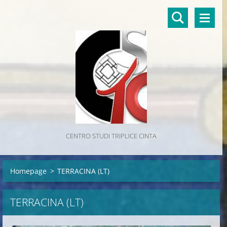
CENTRO STUDI TRIPLICE CINTA
Homepage
>
TERRACINA (LT)
TERRACINA (LT)