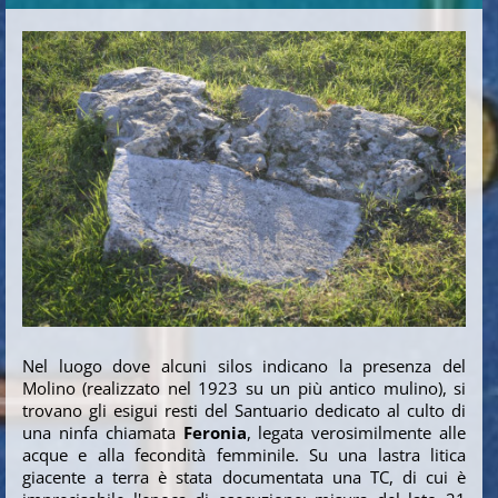
Nel luogo dove alcuni silos indicano la presenza del
Molino (realizzato nel 1923 su un più antico mulino), si
trovano gli esigui resti del Santuario dedicato al culto di
una ninfa chiamata
Feronia
, legata verosimilmente alle
acque e alla fecondità femminile. Su una lastra litica
giacente a terra è stata documentata una TC, di cui è