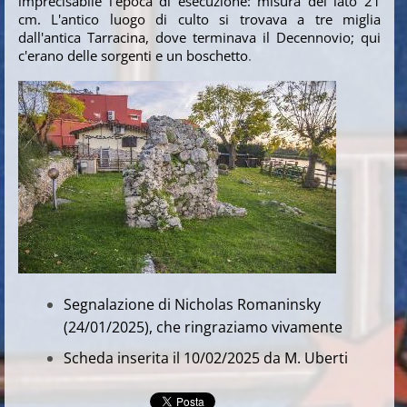
imprecisabile l'epoca di esecuzione: misura del lato 21
cm. L'antico luogo di culto si trovava a tre miglia
dall'antica Tarracina, dove terminava il Decennovio; qui
c'erano delle sorgenti e un boschetto
.
Segnalazione di Nicholas Romaninsky
(24/01/2025), che ringraziamo vivamente
Scheda inserita il 10/02/2025 da M. Uberti