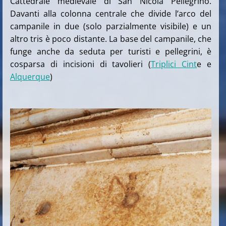
Cattedrale medievale di San Nicola Pellegrino.
Davanti alla colonna centrale che divide l’arco del
campanile in due (solo parzialmente visibile) e un
altro tris è poco distante. La base del campanile, che
funge anche da seduta per turisti e pellegrini, è
cosparsa di incisioni di tavolieri (
Triplici Cint
e e
Alquerque
)