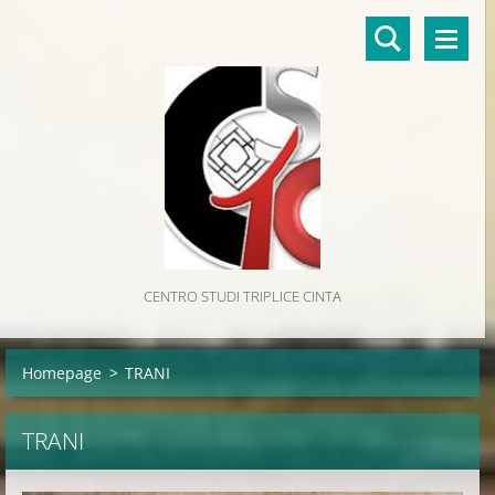
CENTRO STUDI TRIPLICE CINTA
Homepage
>
TRANI
TRANI