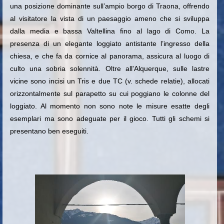
una posizione dominante sull’ampio borgo di Traona, offrendo
al visitatore la vista di un paesaggio ameno che si sviluppa
dalla media e bassa Valtellina fino al lago di Como. La
presenza di un elegante loggiato antistante l’ingresso della
chiesa, e che fa da cornice al panorama, assicura al luogo di
culto una sobria solennità. Oltre all'Alquerque, sulle lastre
vicine sono incisi un Tris e due TC (v. schede relatie), allocati
orizzontalmente sul parapetto su cui poggiano le colonne del
loggiato. Al momento non sono note le misure esatte degli
esemplari ma sono adeguate per il gioco. Tutti gli schemi si
presentano ben eseguiti.