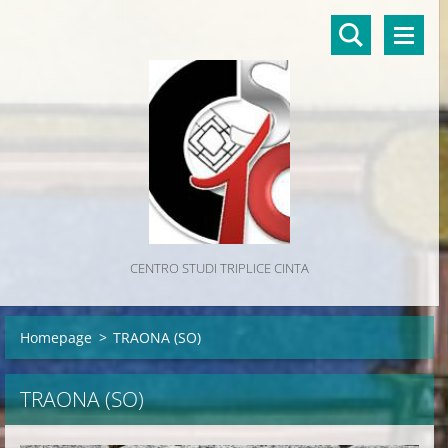
CENTRO STUDI TRIPLICE CINTA
Homepage
>
TRAONA (SO)
TRAONA (SO)