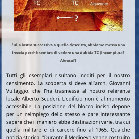
Sulla lastra successiva a quella descritta, abbiamo messo una
freccia perchè sembra di vedere una dubbia TC (incompiuta?
Abrasa?)
Tutti gli esemplari risultano inediti per il nostro
censimento. La scoperta si deve all'arch. Giovanni
Vultaggio, che l'ha trasmessa al nostro referente
locale Alberto Scuderi. L'edificio non è al momento
accessibile. La posizione del blocco inciso depone
per un reimpiego dello stesso e pare interessante
sapere che il maniero ebbe destinazioni varie, tra cui
quella militare e di carcere fino al 1965. Qualche
notizia storica: "Durante il Medioevo venne costruito