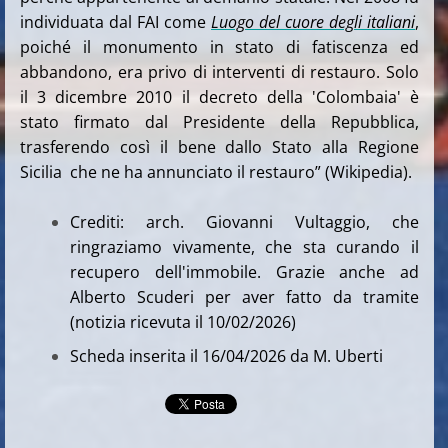
individuata dal FAI come
Luogo del cuore degli italiani
,
poiché il monumento in stato di fatiscenza ed
abbandono, era privo di interventi di restauro. Solo
il 3 dicembre 2010 il decreto della 'Colombaia' è
stato firmato dal Presidente della Repubblica,
trasferendo così il bene dallo Stato alla Regione
Sicilia che ne ha annunciato il restauro” (Wikipedia).
Crediti: arch. Giovanni Vultaggio, che
ringraziamo vivamente, che sta curando il
recupero dell'immobile. Grazie anche ad
Alberto Scuderi per aver fatto da tramite
(notizia ricevuta il 10/02/2026)
Scheda inserita il 16/04/2026 da M. Uberti