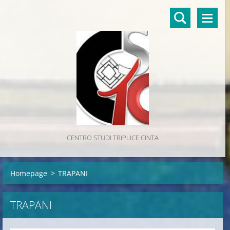
CENTRO STUDI TRIPLICE CINTA
Homepage
>
TRAPANI
TRAPANI